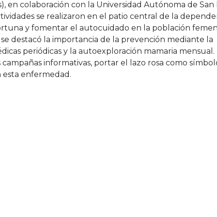
s), en colaboración con la Universidad Autónoma de San 
ctividades se realizaron en el patio central de la depende
ortuna y fomentar el autocuidado en la población femen
, se destacó la importancia de la prevención mediante la
édicas periódicas y la autoexploración mamaria mensual.
s campañas informativas, portar el lazo rosa como símbol
n esta enfermedad.