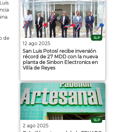
Luis
ncia
ina.
o de
SLP
12 ago 2025
San Luis Potosí recibe inversión
récord de 27 MDD con la nueva
planta de Sinbon Electronics en
Villa de Reyes
SLP
2 ago 2025