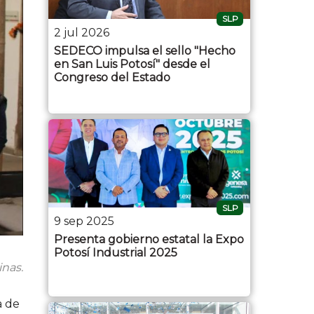
SLP
2 jul 2026
SEDECO impulsa el sello "Hecho
en San Luis Potosí" desde el
Congreso del Estado
SLP
9 sep 2025
Presenta gobierno estatal la Expo
Potosí Industrial 2025
inas.
a de