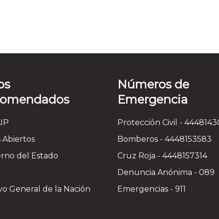
os
Números de
comendados
Emergencia
IP
Protección Civil - 444814
 Abiertos
Bomberos - 4448153583
rno del Estado
Cruz Roja - 4448157314
Denuncia Anónima - 089
vo General de la Nación
Emergencias - 911