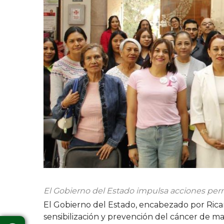
El Gobierno del Estado impulsa acciones perma
El Gobierno del Estado, encabezado por Ricar
sensibilización y prevención del cáncer de m