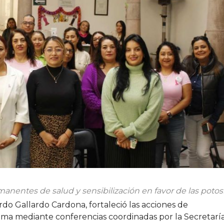
nentes de salud y sensibilización en favor de las potos
do Gallardo Cardona, fortaleció las acciones de
ama mediante conferencias coordinadas por la Secretarí